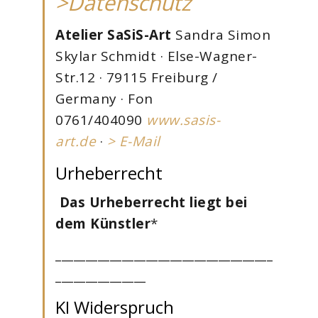
>Datenschutz
Atelier SaSiS-Art
Sandra Simon
Skylar Schmidt · Else-Wagner-
Str.12 · 79115 Freiburg /
Germany · Fon
0761/404090
www.sasis-
art.de
·
> E-Mail
Urheberrecht
Das Urheberrecht liegt bei
dem Künstler
*
____________________________________
_______________
KI Widerspruch