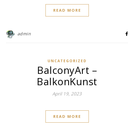
READ MORE
admin
UNCATEGORIZED
BalconyArt –
BalkonKunst
April 19, 2023
READ MORE