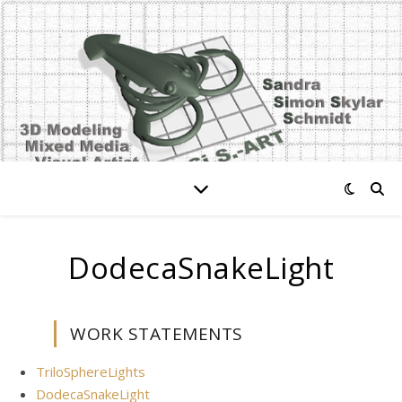
DodecaSnakeLight
WORK STATEMENTS
TriloSphereLights
DodecaSnakeLight